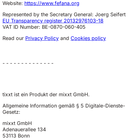
Website:
https://www.fefana.org
Represented by the Secretary General: Joerg Seifert
EU Transparency register 20132976103-18
VAT ID Number: BE-0870-060-405
Read our
Privacy Policy
and
Cookies policy
- - - - - - - - - - - - - -
tixxt ist ein Produkt der mixxt GmbH.
Allgemeine Information gemäß § 5 Digitale-Dienste-
Gesetz:
mixxt GmbH
Adenauerallee 134
53113 Bonn